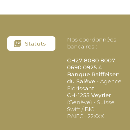
Nos coordonnées
Statuts
bancaires :
CH27 8080 8007
0690 0925 4
Banque Raiffeisen
du Salève
- Agence
Florissant
CH-1255 Veyrier
(Genève) - Suisse
Swift / BIC :
RAIFCH22XXX