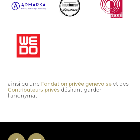
ainsi qu'une
Fondation privée genevoise
et des
Contributeurs privés
désirant garder
l'anonymat.