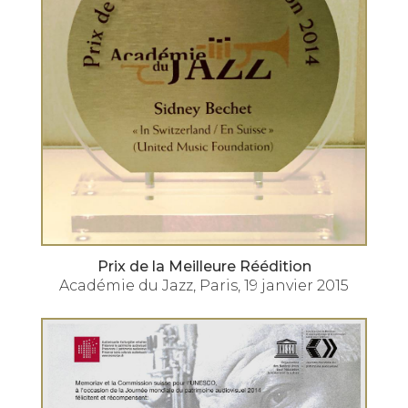
Prix de la Meilleure Réédition
Académie du Jazz, Paris, 19 janvier 2015